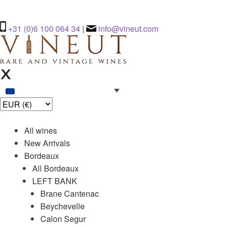
+31 (0)6 100 064 34
|
info@vineut.com
All wines
New Arrivals
Bordeaux
All Bordeaux
LEFT BANK
Brane Cantenac
Beychevelle
Calon Segur