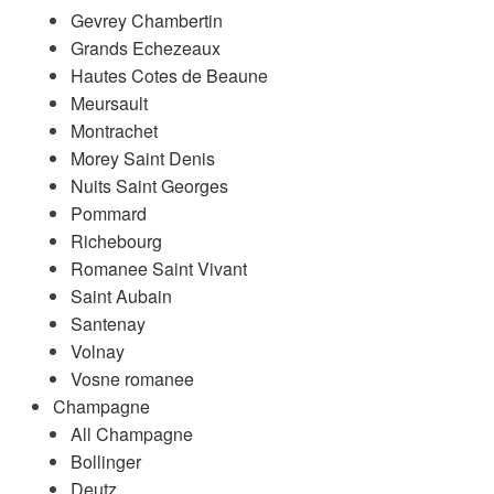
Gevrey Chambertin
Grands Echezeaux
Hautes Cotes de Beaune
Meursault
Montrachet
Morey Saint Denis
Nuits Saint Georges
Pommard
Richebourg
Romanee Saint Vivant
Saint Aubain
Santenay
Volnay
Vosne romanee
Champagne
All Champagne
Bollinger
Deutz