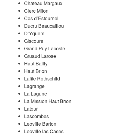
Chateau Margaux
Clerc Milon
Cos d’Estournel
Ducru Beaucaillou
D’Yquem
Giscours
Grand Puy Lacoste
Gruaud Larose
Haut Bailly
Haut Brion
Lafite Rothschild
Lagrange
La Lagune
La Mission Haut Brion
Latour
Lascombes
Leoville Barton
Leoville las Cases