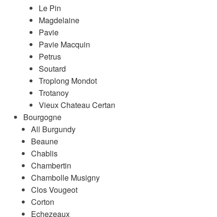
Le Pin
Magdelaine
Pavie
Pavie Macquin
Petrus
Soutard
Troplong Mondot
Trotanoy
Vieux Chateau Certan
Bourgogne
All Burgundy
Beaune
Chablis
Chambertin
Chambolle Musigny
Clos Vougeot
Corton
Echezeaux